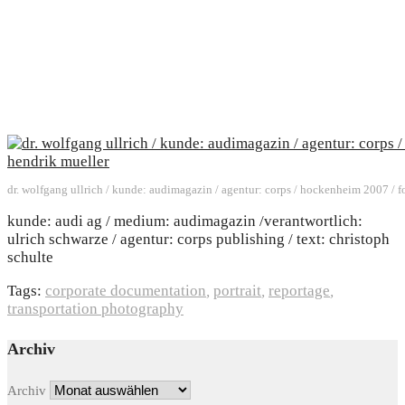
dr. wolfgang ullrich / kunde: audimagazin / agentur: corps / hockenheim 2007 / fo
kunde: audi ag / medium: audimagazin /verantwortlich:
ulrich schwarze / agentur: corps publishing / text: christoph
schulte
Tags:
corporate documentation
,
portrait
,
reportage
,
transportation photography
Archiv
Archiv