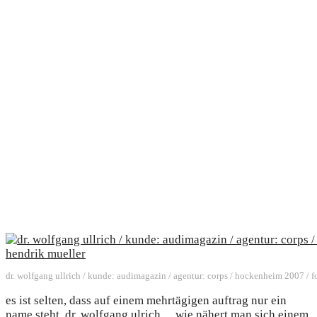
dr. wolfgang ullrich / kunde: audimagazin / agentur: corps / hockenheim 2007 / fo
es ist selten, dass auf einem mehrtägigen auftrag nur ein
name steht. dr. wolfgang ulrich… wie nähert man sich einem