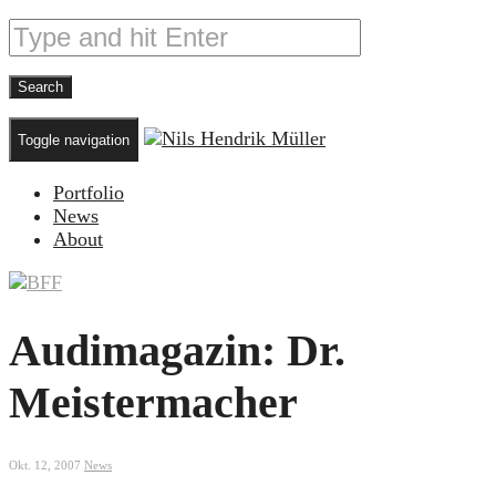
Toggle navigation
Portfolio
News
About
Audimagazin: Dr.
Meistermacher
Okt. 12, 2007
News