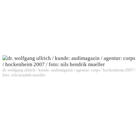
dr. wolfgang ullrich / kunde: audimagazin / agentur: corps / hockenheim 2007 /
foto: nils hendrik mueller