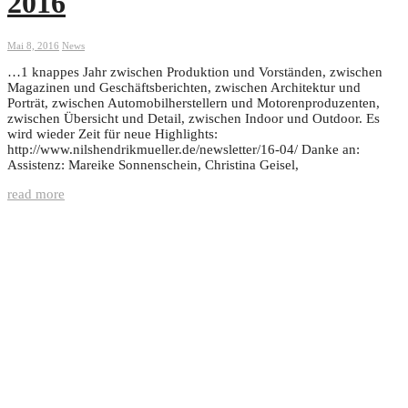
2016
Mai 8, 2016
News
…1 knappes Jahr zwischen Produktion und Vorständen, zwischen
Magazinen und Geschäftsberichten, zwischen Architektur und
Porträt, zwischen Automobilherstellern und Motorenproduzenten,
zwischen Übersicht und Detail, zwischen Indoor und Outdoor. Es
wird wieder Zeit für neue Highlights:
http://www.nilshendrikmueller.de/newsletter/16-04/ Danke an:
Assistenz: Mareike Sonnenschein, Christina Geisel,
read more