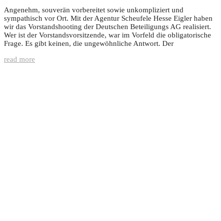
Angenehm, souverän vorbereitet sowie unkompliziert und
sympathisch vor Ort. Mit der Agentur Scheufele Hesse Eigler haben
wir das Vorstandshooting der Deutschen Beteiligungs AG realisiert.
Wer ist der Vorstandsvorsitzende, war im Vorfeld die obligatorische
Frage. Es gibt keinen, die ungewöhnliche Antwort. Der
read more