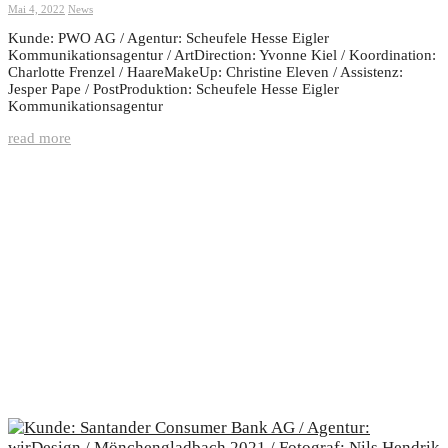
Mai 4, 2022
News
Kunde: PWO AG / Agentur: Scheufele Hesse Eigler
Kommunikationsagentur / ArtDirection: Yvonne Kiel / Koordination:
Charlotte Frenzel / HaareMakeUp: Christine Eleven / Assistenz:
Jesper Pape / PostProduktion: Scheufele Hesse Eigler
Kommunikationsagentur
read more