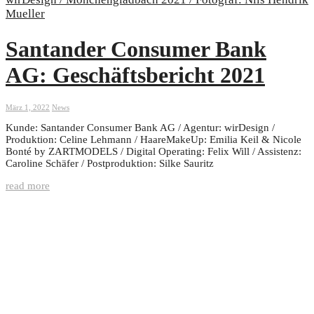
Santander Consumer Bank
AG: Geschäftsbericht 2021
März 1, 2022
News
Kunde: Santander Consumer Bank AG / Agentur: wirDesign /
Produktion: Celine Lehmann / HaareMakeUp: Emilia Keil & Nicole
Bonté by ZARTMODELS / Digital Operating: Felix Will / Assistenz:
Caroline Schäfer / Postproduktion: Silke Sauritz
read more