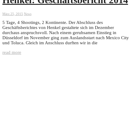
März 25, 2015
News
5 Tage, 4 Shootings, 2 Kontinente. Der Abschluss des
Geschäftsberichtes von Henkel gestaltete sich im Dezember
durchaus anspruchsvoll. Nach einem geruhsamen Einstieg in
Düsseldorf im November ging zum Auslandsstart nach Mexico City
und Toluca. Gleich im Anschluss durften wir in die
read more