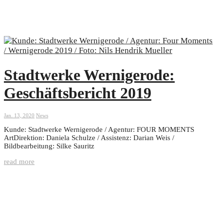
Stadtwerke Wernigerode:
Geschäftsbericht 2019
Jan. 13, 2020
News
Kunde: Stadtwerke Wernigerode / Agentur: FOUR MOMENTS
ArtDirektion: Daniela Schulze / Assistenz: Darian Weis /
Bildbearbeitung: Silke Sauritz
read more