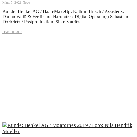
März 5, 2021
News
Kunde: Henkel AG / HaareMakeUp: Kathrin Hirsch / Assistenz:
Darian Weiß & Ferdinand Harreuter / Digital Operating: Sebastian
Dorbrietz / Postproduktion: Silke Sauritz
read more