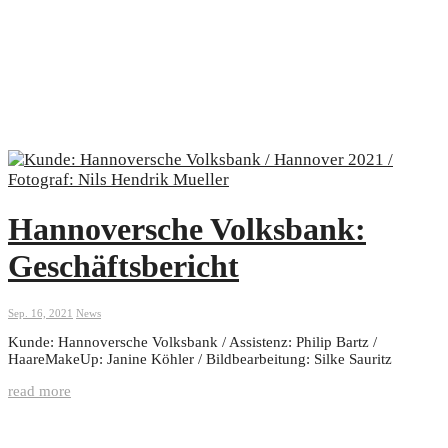
Hannoversche Volksbank:
Geschäftsbericht
Sep. 16, 2021
News
Kunde: Hannoversche Volksbank / Assistenz: Philip Bartz /
HaareMakeUp: Janine Köhler / Bildbearbeitung: Silke Sauritz
read more