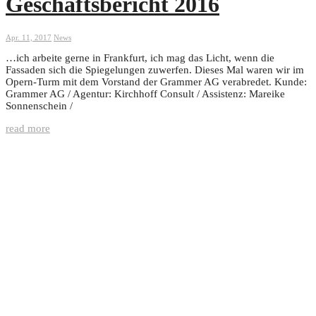
Geschäftsbericht 2016
Apr. 11, 2017
News
…ich arbeite gerne in Frankfurt, ich mag das Licht, wenn die
Fassaden sich die Spiegelungen zuwerfen. Dieses Mal waren wir im
Opern-Turm mit dem Vorstand der Grammer AG verabredet. Kunde:
Grammer AG / Agentur: Kirchhoff Consult / Assistenz: Mareike
Sonnenschein /
read more