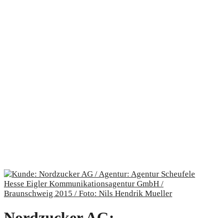
Nordzucker AG: