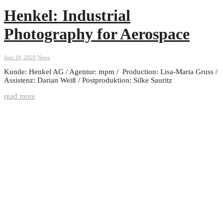
Henkel: Industrial
Photography for Aerospace
Juni 18, 2020
News
Kunde: Henkel AG / Agentur: mpm / Production: Lisa-Maria Gruss /
Assistenz: Darian Weiß / Postproduktion: Silke Sauritz
read more