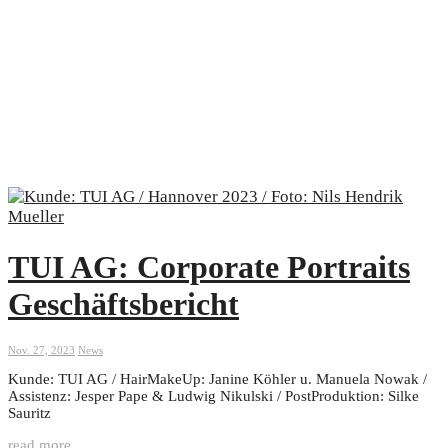
TUI AG: Corporate Portraits
Geschäftsbericht
Nov. 27, 2023
News
Kunde: TUI AG / HairMakeUp: Janine Köhler u. Manuela Nowak /
Assistenz: Jesper Pape & Ludwig Nikulski / PostProduktion: Silke
Sauritz
read more