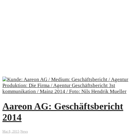
Aareon AG: Geschäftsbericht
2014
Mai 8, 2015
News