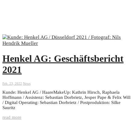
Henkel AG: Geschäftsbericht
2021
Feb. 23, 2022
News
Kunde: Henkel AG / HaareMakeUp: Kathrin Hirsch, Raphaela
Hoffmann / Assistenz: Sebastian Dorbrietz, Jesper Pape & Felix Will
/ Digital Operating: Sebastian Dorbrietz / Postproduktion: Silke
Sauritz
read more