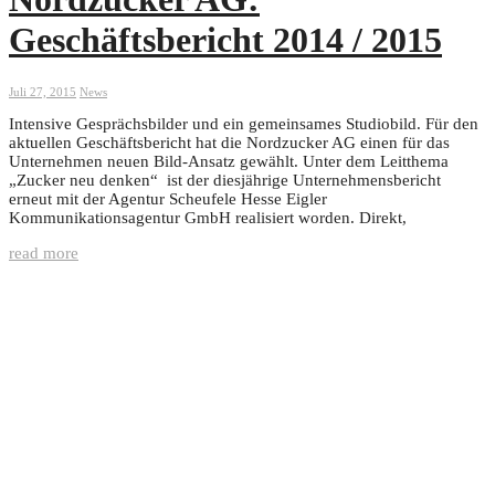
Geschäftsbericht 2014 / 2015
Juli 27, 2015
News
Intensive Gesprächsbilder und ein gemeinsames Studiobild. Für den
aktuellen Geschäftsbericht hat die Nordzucker AG einen für das
Unternehmen neuen Bild-Ansatz gewählt. Unter dem Leitthema
„Zucker neu denken“ ist der diesjährige Unternehmensbericht
erneut mit der Agentur Scheufele Hesse Eigler
Kommunikationsagentur GmbH realisiert worden. Direkt,
read more