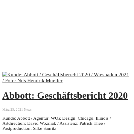
Abbott: Geschäftsbericht 2020
März 25, 2021
News
Kunde: Abbott / Agentur: WOZ Design, Chicago, Illinois /
Artdirection: David Wozniak / Assistenz: Patrick Thee /
Postproduction: Silke Sauritz