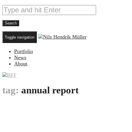
Toggle navigation
Portfolio
News
About
tag:
annual report