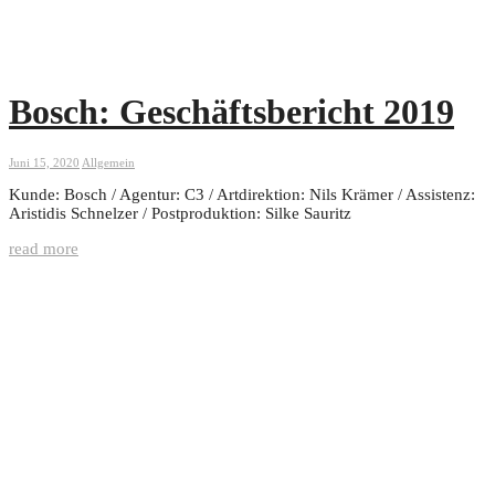
Bosch: Geschäftsbericht 2019
Juni 15, 2020
Allgemein
Kunde: Bosch / Agentur: C3 / Artdirektion: Nils Krämer / Assistenz:
Aristidis Schnelzer / Postproduktion: Silke Sauritz
read more