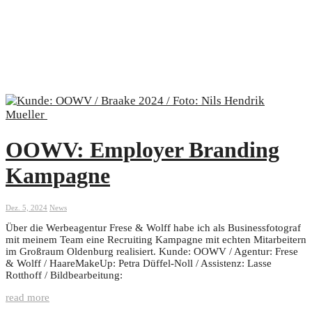
OOWV: Employer Branding
Kampagne
Dez. 5, 2024
News
Über die Werbeagentur Frese & Wolff habe ich als Businessfotograf
mit meinem Team eine Recruiting Kampagne mit echten Mitarbeitern
im Großraum Oldenburg realisiert. Kunde: OOWV / Agentur: Frese
& Wolff / HaareMakeUp: Petra Düffel-Noll / Assistenz: Lasse
Rotthoff / Bildbearbeitung:
read more