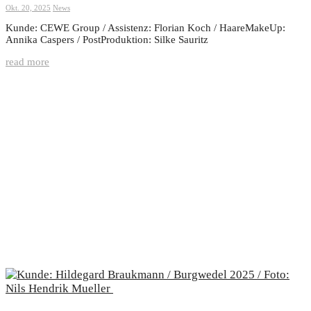
Okt. 20, 2025
News
Kunde: CEWE Group / Assistenz: Florian Koch / HaareMakeUp:
Annika Caspers / PostProduktion: Silke Sauritz
read more