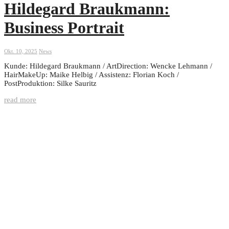
Hildegard Braukmann:
Business Portrait
Okt. 10, 2025
News
Kunde: Hildegard Braukmann / ArtDirection: Wencke Lehmann /
HairMakeUp: Maike Helbig / Assistenz: Florian Koch /
PostProduktion: Silke Sauritz
read more