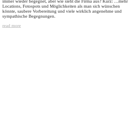
immer wieder begegnet, aber wie sieht die Firma aus? Kurz: …mehr
Locations, Fotospots und Möglichkeiten als man sich wünschen
könnte, saubere Vorbereitung und viele wirklich angenehme und
sympathische Begegnungen.
read more