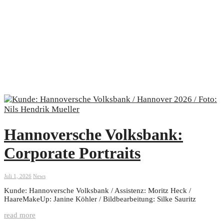
Hannoversche Volksbank:
Corporate Portraits
Juli 1, 2026
News
Kunde: Hannoversche Volksbank / Assistenz: Moritz Heck /
HaareMakeUp: Janine Köhler / Bildbearbeitung: Silke Sauritz
read more