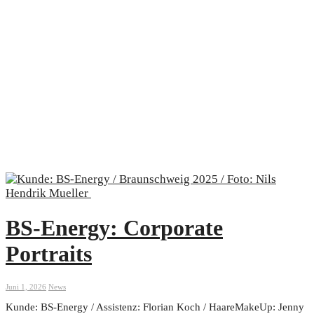
BS-Energy: Corporate
Portraits
Juni 1, 2026
News
Kunde: BS-Energy / Assistenz: Florian Koch / HaareMakeUp: Jenny