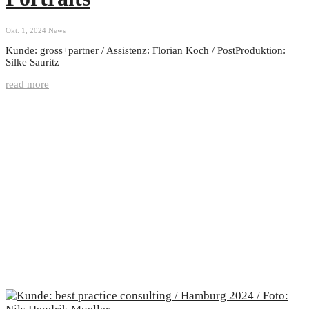
Okt. 1, 2024
News
Kunde: gross+partner / Assistenz: Florian Koch / PostProduktion:
Silke Sauritz
read more