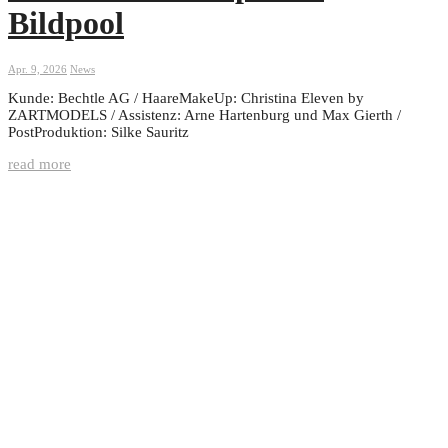
Bildpool
Apr. 9, 2026
News
Kunde: Bechtle AG / HaareMakeUp: Christina Eleven by
ZARTMODELS / Assistenz: Arne Hartenburg und Max Gierth /
PostProduktion: Silke Sauritz
read more