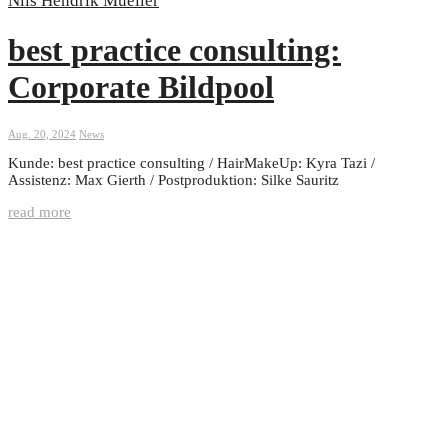
best practice consulting:
Corporate Bildpool
Aug. 20, 2024
News
Kunde: best practice consulting / HairMakeUp: Kyra Tazi /
Assistenz: Max Gierth / Postproduktion: Silke Sauritz
read more