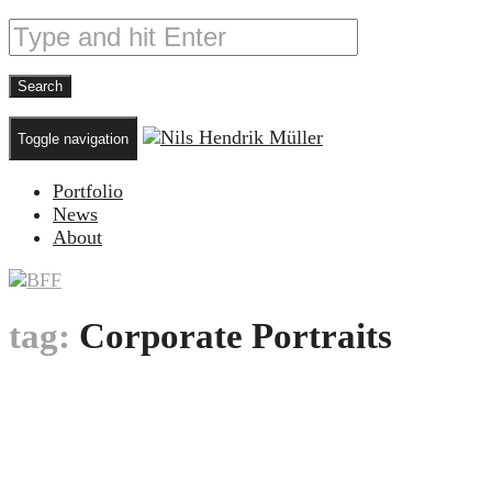
Toggle navigation
Portfolio
News
About
tag:
Corporate Portraits