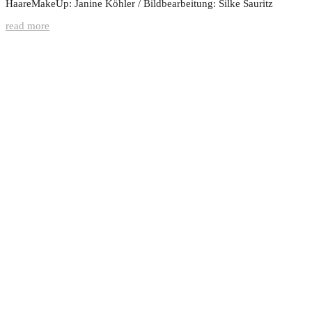
HaareMakeUp: Janine Köhler / Bildbearbeitung: Silke Sauritz
read more