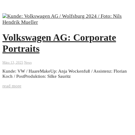
Volkswagen AG: Corporate
Portraits
März 13, 2025
News
Kunde: VW / HaareMakeUp: Anja Wockenfuß / Assistenz: Florian
Koch / PostProduktion: Silke Sauritz
read more