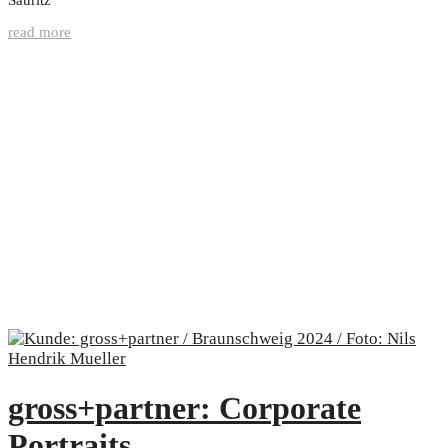
read more
gross+partner: Corporate
Portraits