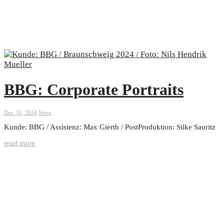
BBG: Corporate Portraits
Dez. 10, 2024
News
Kunde: BBG / Assistenz: Max Gierth / PostProduktion: Silke Sauritz
read more