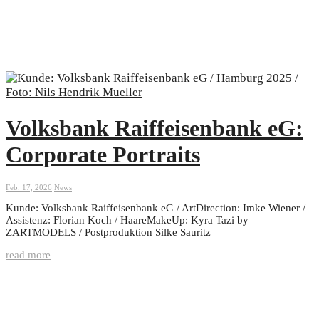
Volksbank Raiffeisenbank eG:
Corporate Portraits
Feb. 17, 2026
News
Kunde: Volksbank Raiffeisenbank eG / ArtDirection: Imke Wiener /
Assistenz: Florian Koch / HaareMakeUp: Kyra Tazi by
ZARTMODELS / Postproduktion Silke Sauritz
read more