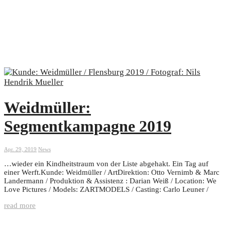
Weidmüller:
Segmentkampagne 2019
Apr. 29, 2019
News
…wieder ein Kindheitstraum von der Liste abgehakt. Ein Tag auf
einer Werft.Kunde: Weidmüller / ArtDirektion: Otto Vernimb & Marc
Landermann / Produktion & Assistenz : Darian Weiß / Location: We
Love Pictures / Models: ZARTMODELS / Casting: Carlo Leuner /
read more