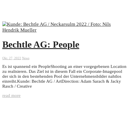
Bechtle AG: People
Okt. 27, 2022
News
Es ist spannend ein PeopleShooting an einer vorgegebenen Location
zu realisieren. Das Ziel ist in diesem Fall ein Corporate-Imagepool
der sich in den bestehenden Pool der Unternehmensbilder nahtlos
einreiht.Kunde: Bechtle AG / ArtDirection: Adam Sarach & Jacky
Rasch / Creative
read more