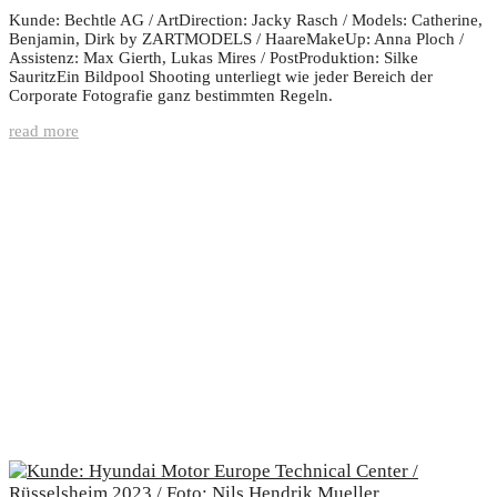
Kunde: Bechtle AG / ArtDirection: Jacky Rasch / Models: Catherine,
Benjamin, Dirk by ZARTMODELS / HaareMakeUp: Anna Ploch /
Assistenz: Max Gierth, Lukas Mires / PostProduktion: Silke
SauritzEin Bildpool Shooting unterliegt wie jeder Bereich der
Corporate Fotografie ganz bestimmten Regeln.
read more