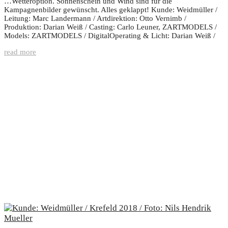
…Wetteroption. Sonnenschein und Wind sind für die
Kampagnenbilder gewünscht. Alles geklappt! Kunde: Weidmüller /
Leitung: Marc Landermann / Artdirektion: Otto Vernimb /
Produktion: Darian Weiß / Casting: Carlo Leuner, ZARTMODELS /
Models: ZARTMODELS / DigitalOperating & Licht: Darian Weiß /
read more