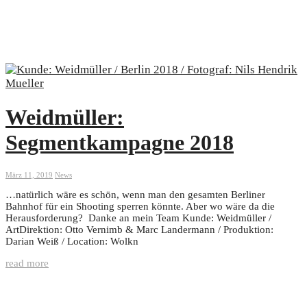
Weidmüller:
Segmentkampagne 2018
März 11, 2019
News
…natürlich wäre es schön, wenn man den gesamten Berliner
Bahnhof für ein Shooting sperren könnte. Aber wo wäre da die
Herausforderung? Danke an mein Team Kunde: Weidmüller /
ArtDirektion: Otto Vernimb & Marc Landermann / Produktion:
Darian Weiß / Location: Wolkn
read more