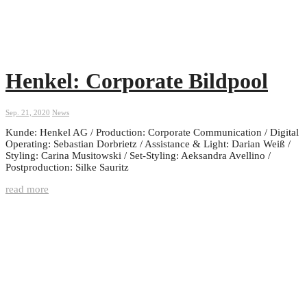
Henkel: Corporate Bildpool
Sep. 21, 2020
News
Kunde: Henkel AG / Production: Corporate Communication / Digital
Operating: Sebastian Dorbrietz / Assistance & Light: Darian Weiß /
Styling: Carina Musitowski / Set-Styling: Aeksandra Avellino /
Postproduction: Silke Sauritz
read more