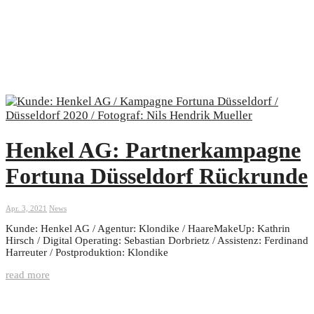
Henkel AG: Partnerkampagne
Fortuna Düsseldorf Rückrunde
Apr. 3, 2021
News
Kunde: Henkel AG / Agentur: Klondike / HaareMakeUp: Kathrin
Hirsch / Digital Operating: Sebastian Dorbrietz / Assistenz: Ferdinand
Harreuter / Postproduktion: Klondike
read more