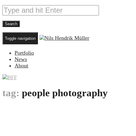
Toggle navigation
Portfolio
News
About
tag:
people photography