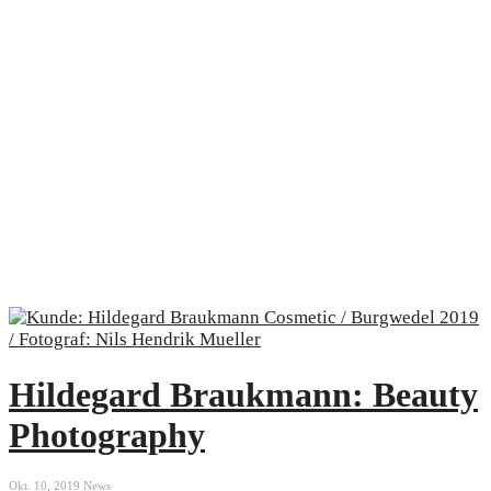
Hildegard Braukmann: Beauty
Photography
Okt. 10, 2019
News