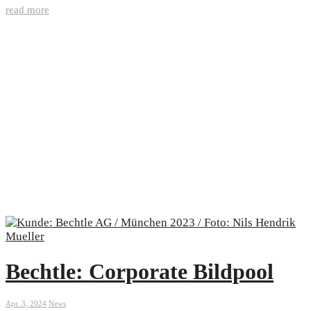
read more
Bechtle: Corporate Bildpool
Apr. 3, 2024
News