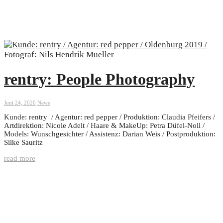
rentry: People Photography
Juni 24, 2020
News
Kunde: rentry / Agentur: red pepper / Produktion: Claudia Pfeifers /
Artdirektion: Nicole Adelt / Haare & MakeUp: Petra Düfel-Noll /
Models: Wunschgesichter / Assistenz: Darian Weis / Postproduktion:
Silke Sauritz
read more