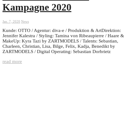
Kampagne 2020
Jan. 7, 2020
News
Kunde: OTTO / Agentur: diva-e / Produktion & ArtDirektion:
Jennifer Kalestra / Styling: Tamina von Ribeaupierre / Haare &
MakeUp: Kyra Tazi by ZARTMODELS / Talents: Sebastian,
Charleen, Christian, Lisa, Bilge, Felix, Kadja, Benedikt by
ZARTMODELS / Digital Operating: Sebastian Dorbrietz
read more