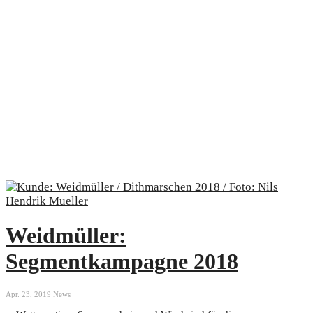
Weidmüller:
Segmentkampagne 2018
Apr. 23, 2019
News