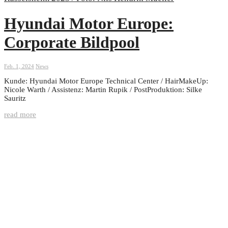
Hyundai Motor Europe:
Corporate Bildpool
Feb. 1, 2024
News
Kunde: Hyundai Motor Europe Technical Center / HairMakeUp:
Nicole Warth / Assistenz: Martin Rupik / PostProduktion: Silke
Sauritz
read more