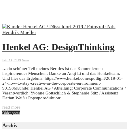
Henkel AG: DesignThinking
Feb. 14, 2019
News
…ein schöner Teil meines Berufes ist das Kennenlernen
inspirierender Menschen. Danke an Anqi Li und das Henkelteam.
Und hier das Ergebnis: https://www.henkel.com/spotlight/2019-01-
24-how-to-stay-creative-in-the-corporate-environment-
901986Kunde: Henkel AG / Abteilung: Corporate Communications /
Verantwortlich: Yvonne Gottschlich & Stephanie Stitz / Assistenz:
Darian Weiß / Popstporoduktion:
read more
Older posts
Archiv