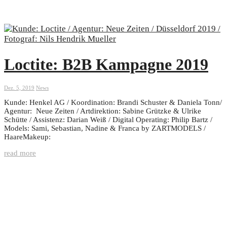
Loctite: B2B Kampagne 2019
Dez. 5, 2019
News
Kunde: Henkel AG / Koordination: Brandi Schuster & Daniela Tonn/
Agentur: Neue Zeiten / Artdirektion: Sabine Grützke & Ulrike
Schütte / Assistenz: Darian Weiß / Digital Operating: Philip Bartz /
Models: Sami, Sebastian, Nadine & Franca by ZARTMODELS /
HaareMakeup:
read more