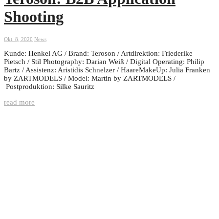
Shooting
Okt. 8, 2020
News
Kunde: Henkel AG / Brand: Teroson / Artdirektion: Friederike
Pietsch / Stil Photography: Darian Weiß / Digital Operating: Philip
Bartz / Assistenz: Aristidis Schnelzer / HaareMakeUp: Julia Franken
by ZARTMODELS / Model: Martin by ZARTMODELS /
Postproduktion: Silke Sauritz
read more