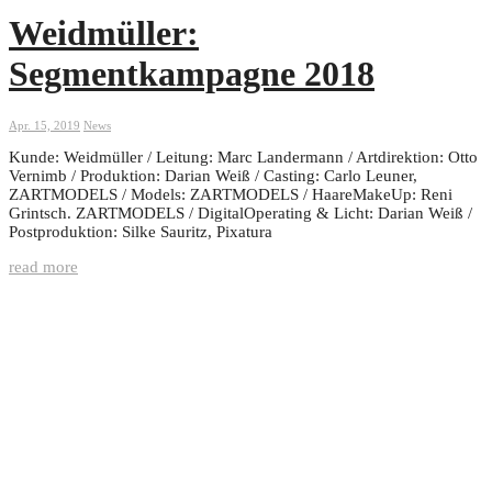
Weidmüller:
Segmentkampagne 2018
Apr. 15, 2019
News
Kunde: Weidmüller / Leitung: Marc Landermann / Artdirektion: Otto
Vernimb / Produktion: Darian Weiß / Casting: Carlo Leuner,
ZARTMODELS / Models: ZARTMODELS / HaareMakeUp: Reni
Grintsch. ZARTMODELS / DigitalOperating & Licht: Darian Weiß /
Postproduktion: Silke Sauritz, Pixatura
read more