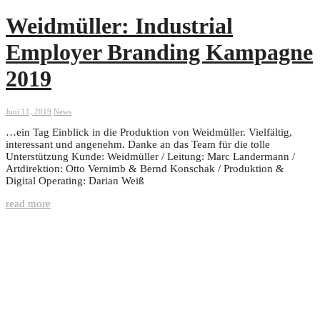
Weidmüller: Industrial
Employer Branding Kampagne
2019
Juni 11, 2019
News
…ein Tag Einblick in die Produktion von Weidmüller. Vielfältig,
interessant und angenehm. Danke an das Team für die tolle
Unterstützung Kunde: Weidmüller / Leitung: Marc Landermann /
Artdirektion: Otto Vernimb & Bernd Konschak / Produktion &
Digital Operating: Darian Weiß
read more