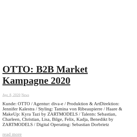
OTTO: B2B Market
Kampagne 2020
Apr. 8, 2020
News
Kunde: OTTO / Agentur: diva-e / Produktion & ArtDirektion:
Jennifer Kalestra / Styling: Tamina von Ribeaupierre / Haare &
MakeUp: Kyra Tazi by ZARTMODELS / Talents: Sebastian,
Charleen, Christian, Lisa, Bilge, Felix, Kadja, Benedikt by
ZARTMODELS / Digital Operating: Sebastian Dorbrietz
read more