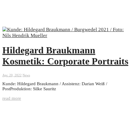
Hildegard Braukmann
Kosmetik: Corporate Portraits
Apr. 20, 2022
News
Kunde: Hildegard Braukmann / Assistenz: Darian Weiß /
PostProduktion: Silke Sauritz
read more