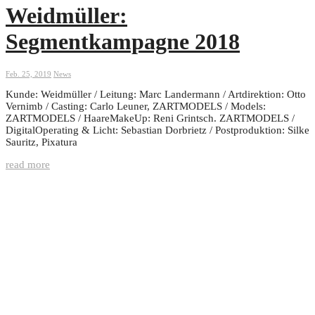
Weidmüller:
Segmentkampagne 2018
Feb. 25, 2019
News
Kunde: Weidmüller / Leitung: Marc Landermann / Artdirektion: Otto
Vernimb / Casting: Carlo Leuner, ZARTMODELS / Models:
ZARTMODELS / HaareMakeUp: Reni Grintsch. ZARTMODELS /
DigitalOperating & Licht: Sebastian Dorbrietz / Postproduktion: Silke
Sauritz, Pixatura
read more