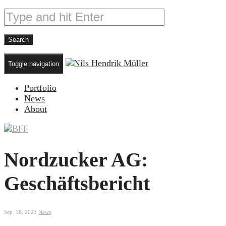
Toggle navigation
Portfolio
News
About
Nordzucker AG:
Geschäftsbericht
Sep. 18, 2023
News