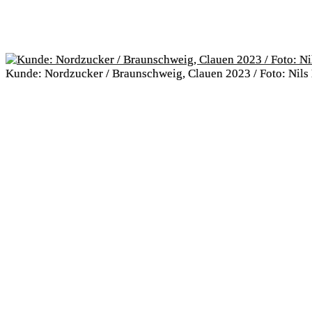
Kunde: Nordzucker / Braunschweig, Clauen 2023 / Foto: Nils
Kunde: Nordzucker / Braunschweig, Clauen 2023 / Foto: Nils